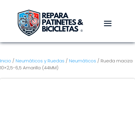
Inicio
/
Neumáticos y Ruedas
/
Neumáticos
/ Rueda maciza
10×2,5-6,5 Amarilla (44MM)