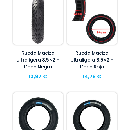
Rueda Maciza
Rueda Maciza
Ultraligera 8,5×2 –
Ultraligera 8,5×2 –
Línea Negra
Línea Roja
13,97
€
14,79
€