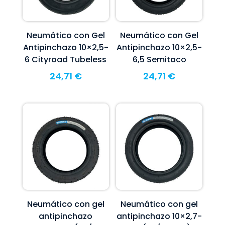
Neumático con Gel
Neumático con Gel
Antipinchazo 10×2,5-
Antipinchazo 10×2,5-
6 Cityroad Tubeless
6,5 Semitaco
24,71
€
24,71
€
Neumático con gel
Neumático con gel
antipinchazo
antipinchazo 10×2,7-