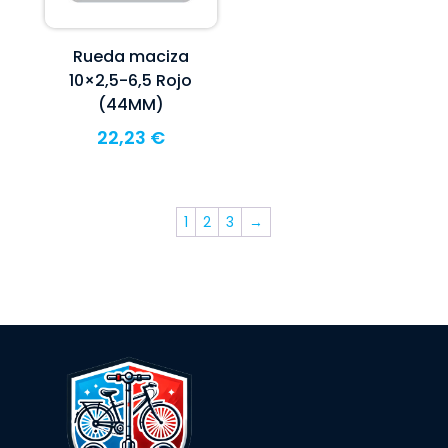
Rueda maciza
10×2,5-6,5 Rojo
(44MM)
22,23
€
1
2
3
→