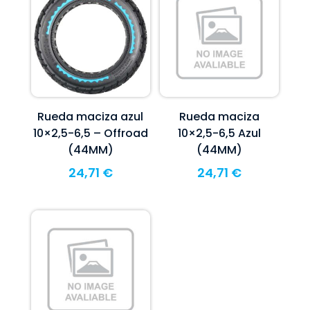
Rueda maciza azul
Rueda maciza
10×2,5-6,5 – Offroad
10×2,5-6,5 Azul
(44MM)
(44MM)
24,71
€
24,71
€