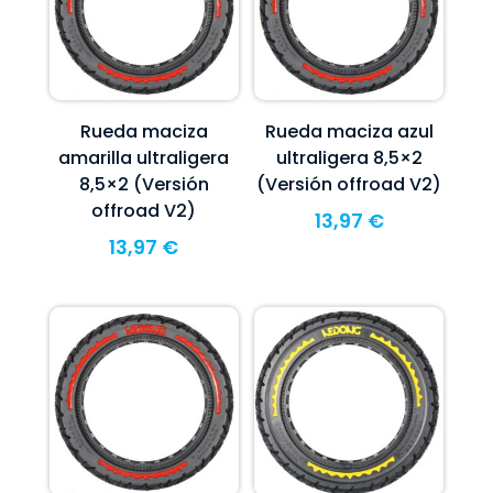
Rueda maciza
Rueda maciza azul
amarilla ultraligera
ultraligera 8,5×2
8,5×2 (Versión
(Versión offroad V2)
offroad V2)
13,97
€
13,97
€