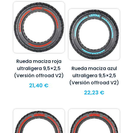
Rueda maciza roja
ultraligera 9,5×2,5
Rueda maciza azul
(Versión offroad V2)
ultraligera 9,5×2,5
(Versión offroad V2)
21,40
€
22,23
€