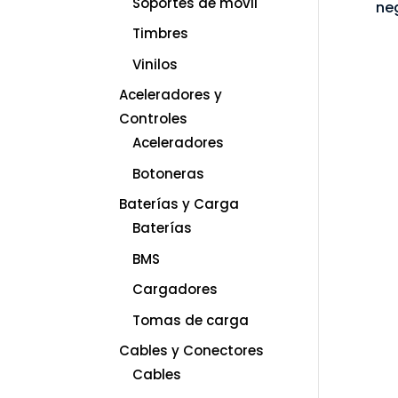
Soportes de móvil
ne
Timbres
Vinilos
Aceleradores y
Controles
Aceleradores
Botoneras
Baterías y Carga
Baterías
BMS
Cargadores
Tomas de carga
Cables y Conectores
Cables