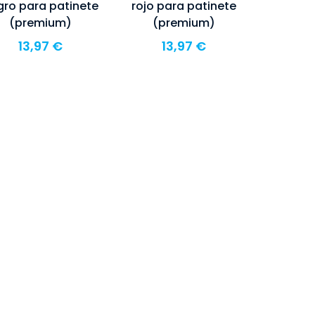
gro para patinete
rojo para patinete
(premium)
(premium)
13,97
€
13,97
€