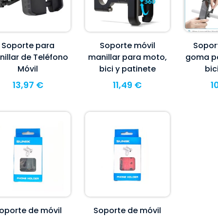
Soporte para
Soporte móvil
Sopor
illar de Teléfono
manillar para moto,
goma pa
Móvil
bici y patinete
bic
13,97
€
11,49
€
1
oporte de móvil
Soporte de móvil