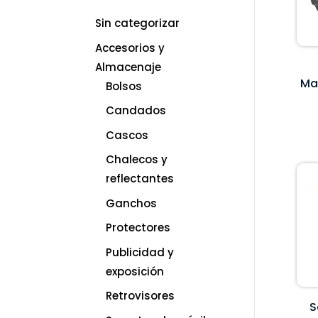
Sin categorizar
Accesorios y
Almacenaje
Man
Bolsos
Candados
Cascos
Chalecos y
reflectantes
Ganchos
Protectores
Publicidad y
exposición
Retrovisores
S