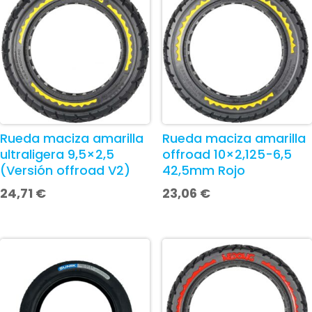
Rueda maciza amarilla
Rueda maciza amarilla
ultraligera 9,5×2,5
offroad 10×2,125-6,5
(Versión offroad V2)
42,5mm Rojo
24,71
€
23,06
€