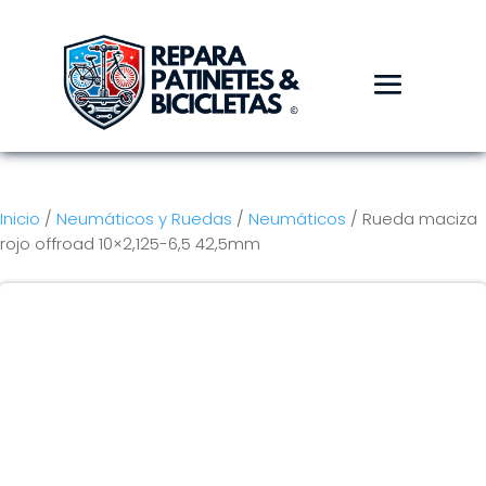
Inicio
/
Neumáticos y Ruedas
/
Neumáticos
/ Rueda maciza
rojo offroad 10×2,125-6,5 42,5mm