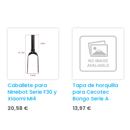
Caballete para
Tapa de horquilla
Ninebot Serie F30 y
para Cecotec
Xiaomi MI4
Bongo Serie A
20,58
€
13,97
€