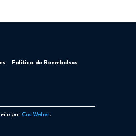
es
Política de Reembolsos
iseño por
Cas Weber
.