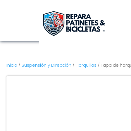
Inicio
/
Suspensión y Dirección
/
Horquillas
/ Tapa de horqu