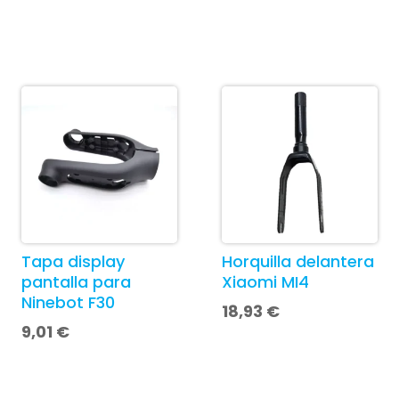
Tapa display
Horquilla delantera
pantalla para
Xiaomi MI4
Ninebot F30
18,93
€
9,01
€