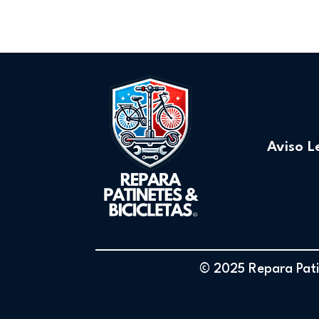
Aviso L
© 2025 Repara Patin