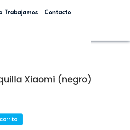
 Trabajamos
Contacto
quilla Xiaomi (negro)
carrito