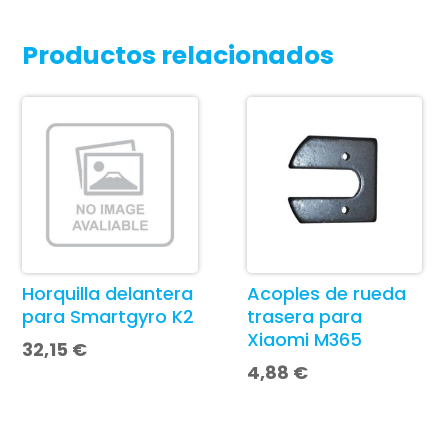
Productos relacionados
Horquilla delantera
Acoples de rueda
para Smartgyro K2
trasera para
Xiaomi M365
32,15
€
4,88
€