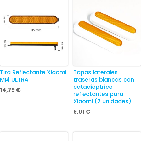
Tira Reflectante Xiaomi
Tapas laterales
MI4 ULTRA
traseras blancas con
catadióptrico
14,79
€
reflectantes para
Xiaomi (2 unidades)
9,01
€