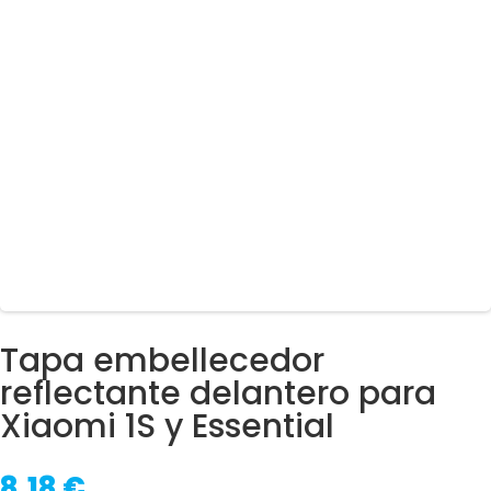
Tapa embellecedor
reflectante delantero para
Xiaomi 1S y Essential
8,18
€