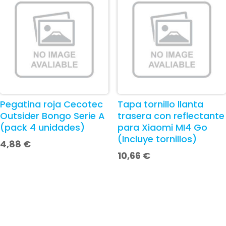
Pegatina roja Cecotec
Tapa tornillo llanta
Outsider Bongo Serie A
trasera con reflectante
(pack 4 unidades)
para Xiaomi MI4 Go
(Incluye tornillos)
4,88
€
10,66
€