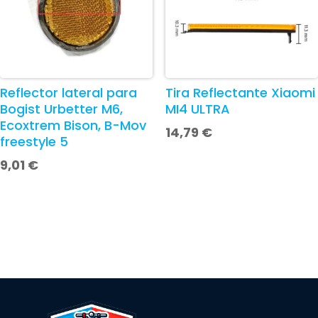
Reflector lateral para
Tira Reflectante Xiaomi
Bogist Urbetter M6,
MI4 ULTRA
Ecoxtrem Bison, B-Mov
14,79
€
freestyle 5
9,01
€