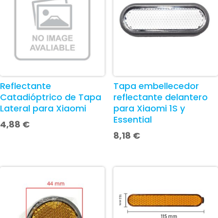
Reflectante
Tapa embellecedor
Catadióptrico de Tapa
reflectante delantero
Lateral para Xiaomi
para Xiaomi 1S y
Essential
4,88
€
8,18
€