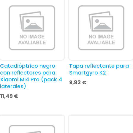
Catadióptrico negro
Tapa reflectante para
con reflectores para
Smartgyro K2
Xiaomi MI4 Pro (pack 4
9,83
€
laterales)
11,49
€